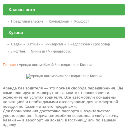
Классы авто
→
→
→
Представительские
Компактные
Комфорт
Кузова
→
→
→
→
Седан
Хэтчбек
Универсал
Внедорожник / Кроссовер
→
→
Лифтбек
Минивэн / Микроавтобус
Главная
/
Аренда автомобилей без водителя в Казани
Аренда без водителя — это полная свобода передвижения. Вы
сами планируете маршрут, не зависите от расписания и
экономите на услугах водителя. Все автомобили оснащены
навигацией и необходимыми аксессуарами для комфортной
поездки по Казани и за его пределами.
Для бронирования достаточно паспорта и водительского
удостоверения. Подача автомобиля возможна в любую точку
Казани — в аэропорт, на вокзал, в гостиницу или по вашему
адресу.