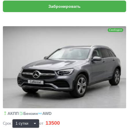
Mercedes-Benz GLC
Свободно
АКПП
Бензин
AWD
13500
₽
от
Срок: