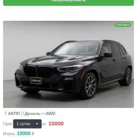
BMW X5
Свободно
АКПП
Дизель
AWD
10000
₽
от
Срок:
10000
Итого:
₽