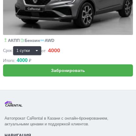
АКПП
Бензин
AWD
4000
₽
от
Срок:
4000
Итого:
₽
Автопрокат CaRental в Казани с онлайн-бронированием,
актуальными ценами и поддержкой клиентов.
НАВИГАЦИЯ