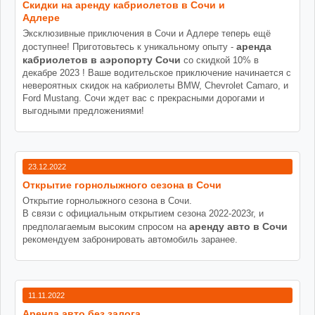
Cкидки на аренду кабриолетов в Сочи и
Адлере
Эксклюзивные приключения в Сочи и Адлере теперь ещё
аренда
доступнее! Приготовьтесь к уникальному опыту -
кабриолетов в аэропорту Сочи
со скидкой 10% в
декабре 2023 ! Ваше водительское приключение начинается с
невероятных скидок на кабриолеты BMW, Chevrolet Camaro, и
Ford Mustang. Сочи ждет вас с прекрасными дорогами и
выгодными предложениями!
23.12.2022
Открытие горнолыжного сезона в Сочи
Открытие горнолыжного сезона в Сочи.
В связи с официальным открытием сезона 2022-2023г, и
аренду авто в Сочи
предполагаемым высоким спросом на
рекомендуем забронировать автомобиль заранее.
11.11.2022
Аренда авто без залога