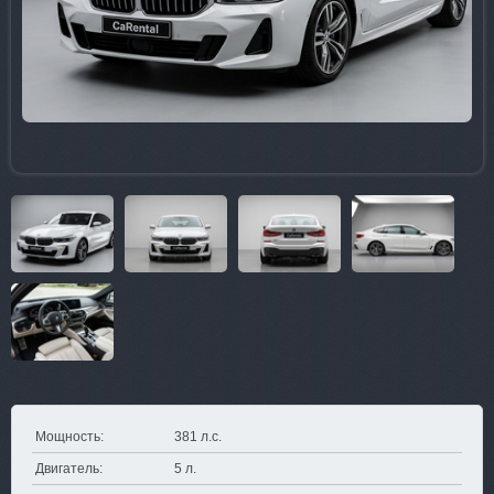
Мощность:
381 л.с.
Двигатель:
5 л.