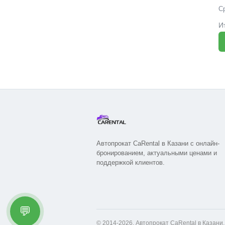
С
И
Автопрокат CaRental в Казани с онлайн-
бронированием, актуальными ценами и
поддержкой клиентов.
💬
© 2014-2026, Автопрокат CaRental в Казани