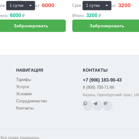
6000
3200
₽
₽
от
от
рок:
Срок:
6000
3200
того:
₽
Итого:
₽
НАВИГАЦИЯ
КОНТАКТЫ
Тарифы
+7 (906) 183-90-43
Услуги
8 (800) 700-71-86
Условия
Казань, Оренбургский тракт, 16
Сотрудничество
Контакты
. Все права защищены.