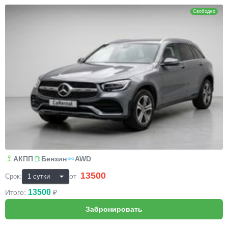
Свободно
АКПП
Бензин
AWD
13500
₽
от
Срок:
13500
Итого:
₽