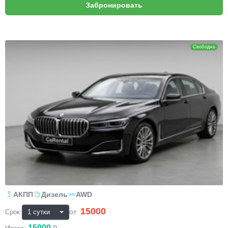
BMW 7
Свободно
АКПП
Дизель
AWD
15000
₽
от
Срок:
15000