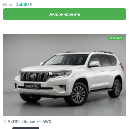
15000
Итого:
₽
Toyota Land Cruiser Prado
Свободно
АКПП
Бензин
AWD