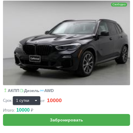
Свободно
АКПП
Дизель
AWD
10000
₽
от
Срок:
10000
Итого:
₽