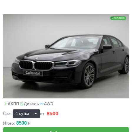
BMW 5
Свободно
АКПП
Дизель
AWD
8500
₽
от
Срок:
8500
Итого:
₽