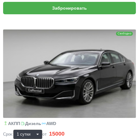
BMW 7
Свободно
АКПП
Дизель
AWD
15000
₽
от
Срок: