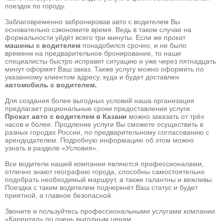
поездок по городу.
Заблаговременно забронировав авто с водителем Вы
основательно сэкономите время. Ведь в таком случае на
формальности уйдёт всего три минуты. Если же прокат
машины с водителем
понадобился срочно, и не было
времени на предварительное бронирование, то наши
специалисты быстро исправят ситуацию и уже через пятнадцать
минут оформят Ваш заказ. Также услугу можно оформить по
указанному клиентом адресу, куда и будет доставлен
автомобиль с водителем.
Для создания более выгодных условий наша организация
предлагает рациональные сроки предоставления услуги.
Прокат авто с водителем в Казани
можно заказать от трёх
часов и более. Продление услуги Вы сможете осуществить в
разных городах России, по предварительному согласованию с
арендодателем. Подробную информацию об этом можно
узнать в разделе «Условия».
Все водители нашей компании являются профессионалами,
отлично знают географию города, способны самостоятельно
подобрать необходимый маршрут, а также галантны и вежливы.
Поездка с таким водителем подчеркнёт Ваш статус и будет
приятной, а главное безопасной.
Звоните и пользуйтесь профессиональными услугами компании
«Карентал» по очень выгодным ценам.