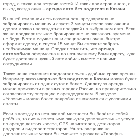
город, а также для встречи гостей. И таких примеров много, а
выход всегда один –
аренда авто без водителя в Казани.
В нашей компании есть возможность предварительно
забронировать машину и спустя 3 минуты после заключения
сделки можно наслаждаться поездкой на выбранном авто. Если
же на предварительное бронирование не оказалось времени,
не беда. В этом случае наши специалисты очень быстро
оформят сделку, и спустя 15 минут Вы сможете забрать
необходимую машину. Следует отметить, что
аренда
автомобиля
оформлена и по назначенному Вами адресу, куда
будет доставлен нужный автомобиль вместе с нашими
сотрудниками.
Также наша компания предлагает очень удобные сроки аренды.
Например
авто напрокат без водителя в Казани
можно будет
забронировать от одних суток и более. Доплату за аренду
можно произвести в разных городах России, но предварительно
согласовав эту операцию с арендодателем. В разделе
«Условия» можно более подробно ознакомиться с условиями
оплаты.
Если в поездку по незнакомой местности Вы берёте с собой
ребёнка, то очень полезными окажутся дополнительные услуги
по аренде детских кресел, GPS навигаторов, детекторов
радаров и видеорегистраторов. Узнать расценки на
дополнительные услуги Вы сможете в разделе «Тарифы».