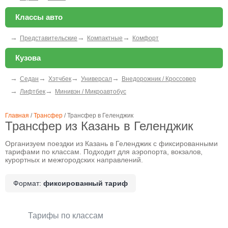
Классы авто
→
→
→
Представительские
Компактные
Комфорт
Кузова
→
→
→
→
Седан
Хэтчбек
Универсал
Внедорожник / Кроссовер
→
→
Лифтбек
Минивэн / Микроавтобус
Главная
/
Трансфер
/
Трансфер в Геленджик
Трансфер из Казань в Геленджик
Организуем поездки из Казань в Геленджик с фиксированными
тарифами по классам. Подходит для аэропорта, вокзалов,
курортных и межгородских направлений.
Формат:
фиксированный тариф
Тарифы по классам