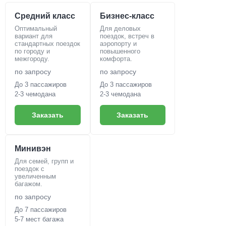
Средний класс
Бизнес-класс
Оптимальный
Для деловых
вариант для
поездок, встреч в
стандартных поездок
аэропорту и
по городу и
повышенного
межгороду.
комфорта.
по запросу
по запросу
До 3 пассажиров
До 3 пассажиров
2-3 чемодана
2-3 чемодана
Заказать
Заказать
Минивэн
Для семей, групп и
поездок с
увеличенным
багажом.
по запросу
До 7 пассажиров
5-7 мест багажа