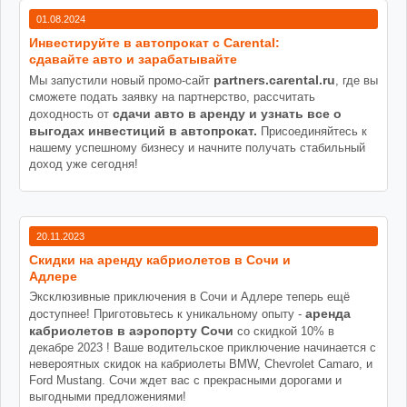
01.08.2024
Инвестируйте в автопрокат с Carental:
сдавайте авто и зарабатывайте
partners.carental.ru
Мы запустили новый промо-сайт
, где вы
сможете подать заявку на партнерство, рассчитать
сдачи авто в аренду и узнать все о
доходность от
выгодах инвестиций в автопрокат.
Присоединяйтесь к
нашему успешному бизнесу и начните получать стабильный
доход уже сегодня!
20.11.2023
Cкидки на аренду кабриолетов в Сочи и
Адлере
Эксклюзивные приключения в Сочи и Адлере теперь ещё
аренда
доступнее! Приготовьтесь к уникальному опыту -
кабриолетов в аэропорту Сочи
со скидкой 10% в
декабре 2023 ! Ваше водительское приключение начинается с
невероятных скидок на кабриолеты BMW, Chevrolet Camaro, и
Ford Mustang. Сочи ждет вас с прекрасными дорогами и
выгодными предложениями!