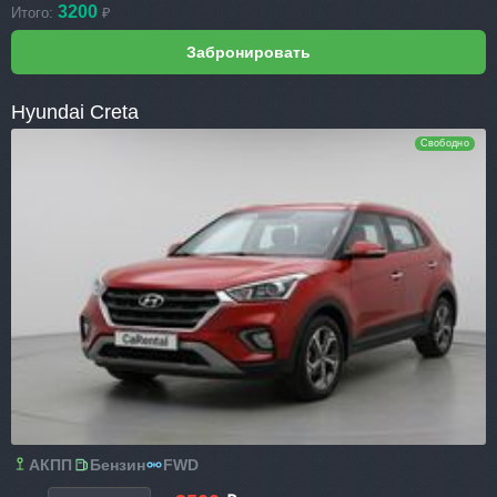
3200
Итого:
₽
Hyundai Creta
Свободно
АКПП
Бензин
FWD