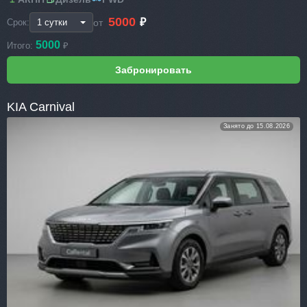
5000
₽
от
Срок:
5000
Итого:
₽
KIA Carnival
Занято до 15.08.2026