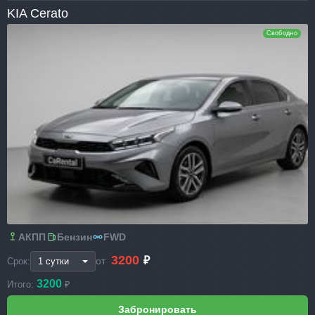
KIA Cerato
Свободно
АКПП
Бензин
FWD
3200
₽
от
Срок:
3200
Итого:
₽