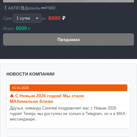
АКПП
Дизель
FWD
6000
₽
от
Срок:
6000
Итого:
₽
НОВОСТИ КОМПАНИИ
01.01.2026
🎄 С Новым 2026 годом! Мы стали
MAXимально ближе
Друзья, команда Carental поздравляет вас с Новым 2026
годом! Теперь мы доступны не только в Telegram, но и в MAX-
мессенджере.