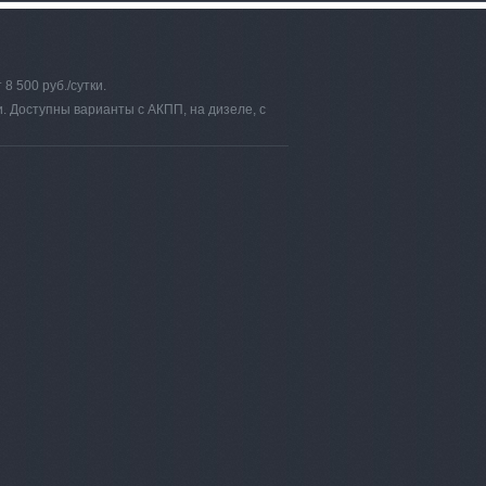
8 500 руб./сутки.
и. Доступны варианты с АКПП, на дизеле, с