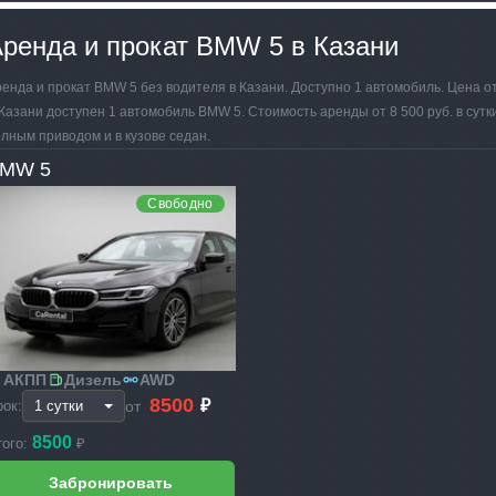
ренда и прокат BMW 5 в Казани
енда и прокат BMW 5 без водителя в Казани. Доступно 1 автомобиль. Цена от 
Казани доступен 1 автомобиль BMW 5. Стоимость аренды от 8 500 руб. в сутк
лным приводом и в кузове седан.
MW 5
Свободно
АКПП
Дизель
AWD
8500
₽
от
рок:
8500
того:
₽