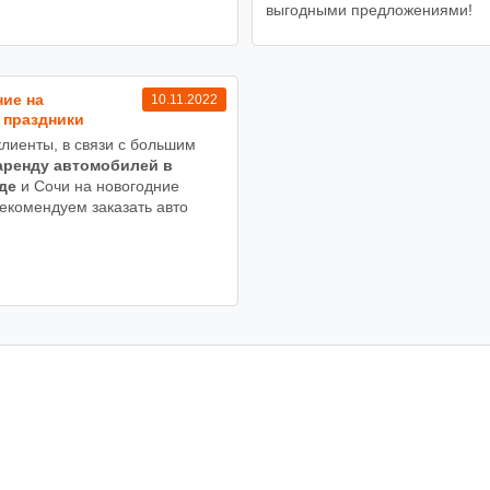
выгодными предложениями!
ие на
10.11.2022
 праздники
лиенты, в связи с большим
аренду автомобилей в
де
и Сочи на новогодние
рекомендуем заказать авто