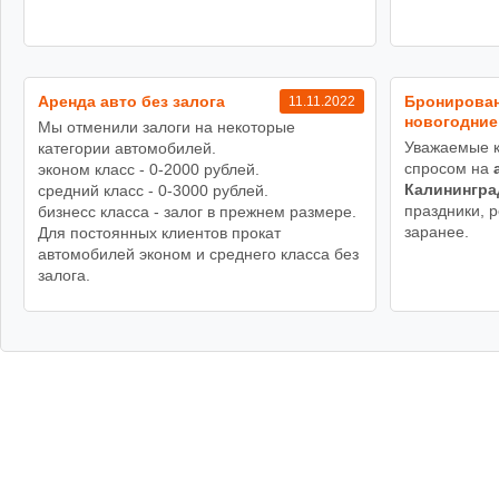
Аренда авто без залога
Бронирован
11.11.2022
новогодние
Мы отменили залоги на некоторые
Уважаемые к
категории автомобилей.
спросом на
эконом класс - 0-2000 рублей.
Калинингра
средний класс - 0-3000 рублей.
праздники, 
бизнесс класса - залог в прежнем размере.
заранее.
Для постоянных клиентов прокат
автомобилей эконом и среднего класса без
залога.