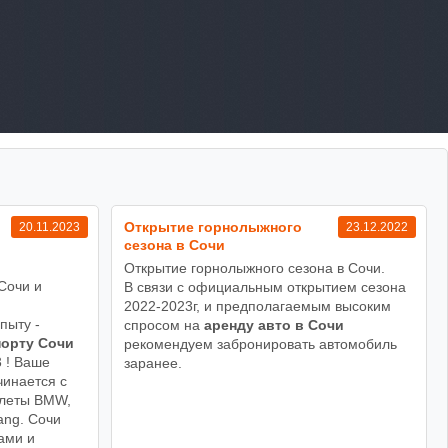
Открытие горнолыжного
20.11.2023
23.12.2022
сезона в Сочи
Открытие горнолыжного сезона в Сочи.
Сочи и
В связи с официальным открытием сезона
!
2022-2023г, и предполагаемым высоким
пыту -
спросом на
аренду авто в Сочи
порту Сочи
рекомендуем забронировать автомобиль
3 ! Ваше
заранее.
чинается с
олеты BMW,
ang. Сочи
ами и