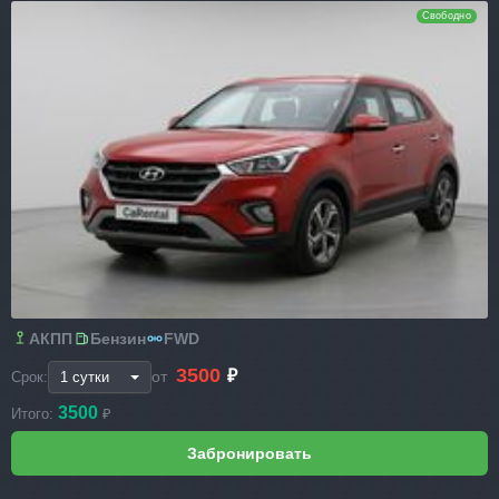
Свободно
АКПП
Бензин
FWD
3500
₽
от
Срок:
3500
Итого:
₽