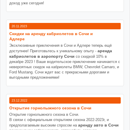
доход уже сегодня!
20.11.2023
Cкидки на аренду кабриолетов в Сочи и
Адлере
Эксклюзивные приключения в Сочи и Адлере теперь ещё
аренда
доступнее! Приготовьтесь к уникальному опыту -
кабриолетов в аэропорту Сочи
со скидкой 10% в
декабре 2023 ! Ваше водительское приключение начинается с
невероятных скидок на кабриолеты BMW, Chevrolet Camaro, и
Ford Mustang. Сочи ждет вас с прекрасными дорогами и
выгодными предложениями!
23.12.2022
Открытие горнолыжного сезона в Сочи
Открытие горнолыжного сезона в Сочи.
В связи с официальным открытием сезона 2022-2023г, и
аренду авто в Сочи
предполагаемым высоким спросом на