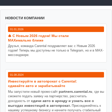
НОВОСТИ КОМПАНИИ
01.01.2026
🎄 С Новым 2026 годом! Мы стали
MAXимально ближе
Друзья, команда Carental поздравляет вас с Новым 2026
годом! Теперь мы доступны не только в Telegram, но и в MAX-
мессенджере.
01.08.2024
Инвестируйте в автопрокат с Carental:
сдавайте авто и зарабатывайте
partners.carental.ru
Мы запустили новый промо-сайт
, где вы
сможете подать заявку на партнерство, рассчитать
сдачи авто в аренду и узнать все о
доходность от
выгодах инвестиций в автопрокат.
Присоединяйтесь к
нашему успешному бизнесу и начните получать стабильный